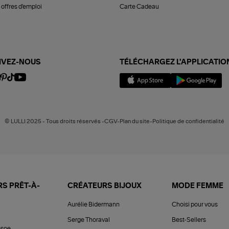
offres d'emploi
Carte Cadeau
IVEZ-NOUS
TÉLÉCHARGEZ L'APPLICATIO
© LULLI 2025 - Tous droits réservés -CGV-Plan du site-Politique de confidentialité
S PRÊT-À-
CRÉATEURS BIJOUX
MODE FEMME
Aurélie Bidermann
Choisi pour vous
Serge Thoraval
Best-Sellers
soe