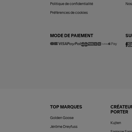
Politique de confidentialité
Nos 
Préférences de cookies
MODE DE PAIEMENT
SU
TOP MARQUES
CRÉATEUR
PORTER
Golden Goose
Kujten
Jérôme Dreyfuss
Samsoe Sam