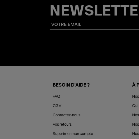
NEWSLETTE
BESOIN D'AIDE ?
À 
FAQ
Nos
CGV
Qui 
Contactez-nous
Nos
Vos retours
Nos
Supprimer mon compte
Nos