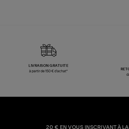
LIVRAISON GRATUITE
RET
à partir de 150 € d'achat*
d
20 € EN VOUS INSCRIVANT À LA