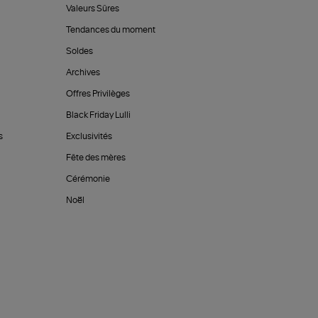
Valeurs Sûres
Tendances du moment
Soldes
Archives
Offres Privilèges
Black Friday Lulli
s
Exclusivités
Fête des mères
Cérémonie
Noël