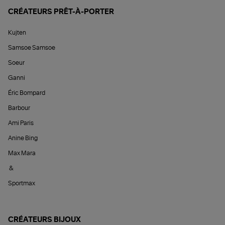
CRÉATEURS PRÊT-À-PORTER
Kujten
Samsoe Samsoe
Soeur
Ganni
Éric Bompard
Barbour
Ami Paris
Anine Bing
Max Mara
&
Sportmax
CRÉATEURS BIJOUX