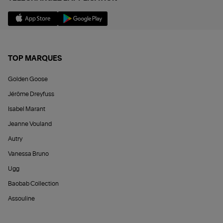
TOP MARQUES
Golden Goose
Jérôme Dreyfuss
Isabel Marant
Jeanne Vouland
Autry
Vanessa Bruno
Ugg
Baobab Collection
Assouline