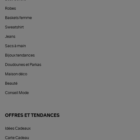
Robes
Baskets femme
Sweatshirt
Jeans
Sacs à main
Bijoux tendances
Doudounes et Parkas
Maison déco
Beauté
Conseil Mode
OFFRES ET TENDANCES
Idées Cadeaux
Carte Cadeau