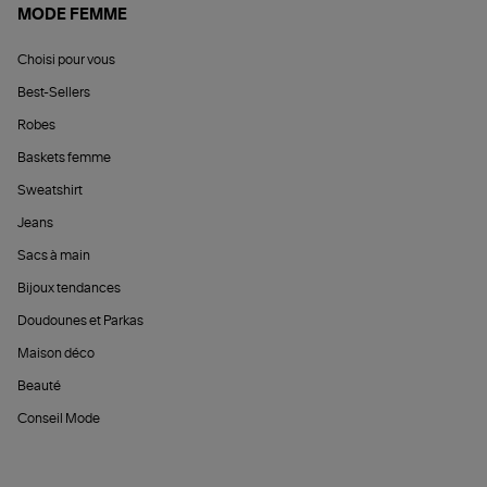
MODE FEMME
Choisi pour vous
Best-Sellers
Robes
Baskets femme
Sweatshirt
Jeans
Sacs à main
Bijoux tendances
Doudounes et Parkas
Maison déco
Beauté
Conseil Mode