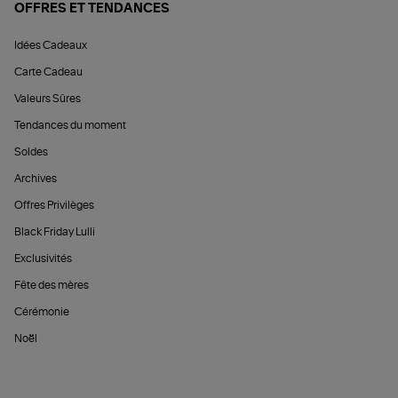
OFFRES ET TENDANCES
Idées Cadeaux
Carte Cadeau
Valeurs Sûres
Tendances du moment
Soldes
Archives
Offres Privilèges
Black Friday Lulli
Exclusivités
Fête des mères
Cérémonie
Noël