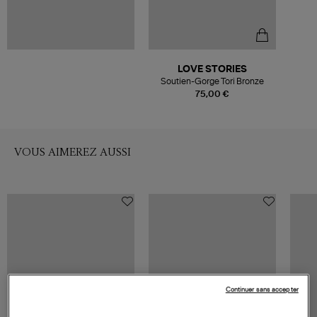
LOVE STORIES
Soutien-Gorge Tori Bronze
75,00 €
VOUS AIMEREZ AUSSI
Continuer sans accepter