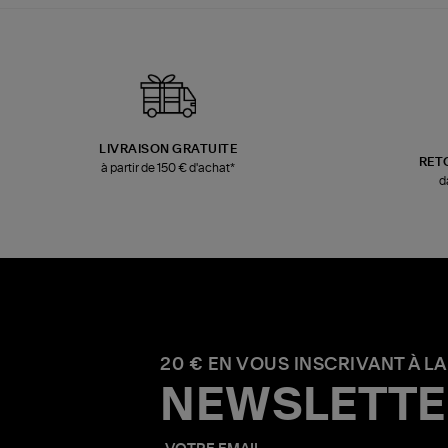
LIVRAISON GRATUITE
RET
à partir de 150 € d'achat*
d
20 € EN VOUS INSCRIVANT À LA
NEWSLETTE