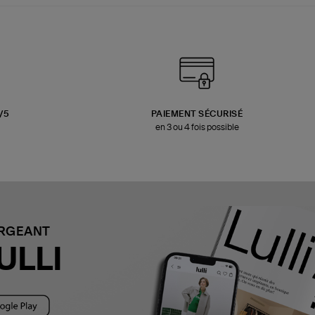
3/5
PAIEMENT SÉCURISÉ
en 3 ou 4 fois possible
ARGEANT
ULLI