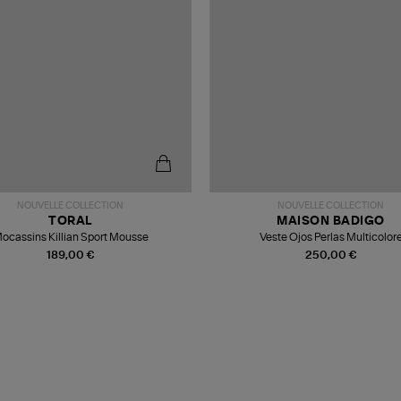
NOUVELLE COLLECTION
NOUVELLE COLLECTION
TORAL
MAISON BADIGO
ocassins Killian Sport Mousse
Veste Ojos Perlas Multicolor
189,00 €
250,00 €