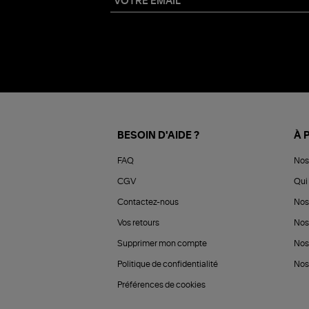
BESOIN D'AIDE ?
À 
FAQ
Nos
CGV
Qui 
Contactez-nous
Nos
Vos retours
Nos
Supprimer mon compte
Nos
Politique de confidentialité
Nos 
Préférences de cookies