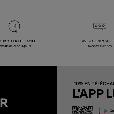
OUR OFFERT ET FACILE
AVIS CLIENTS : 4.8
ans un délai de 14 jours
avec avis vérifiés
-10% EN TÉLÉCH
L'APP L
R