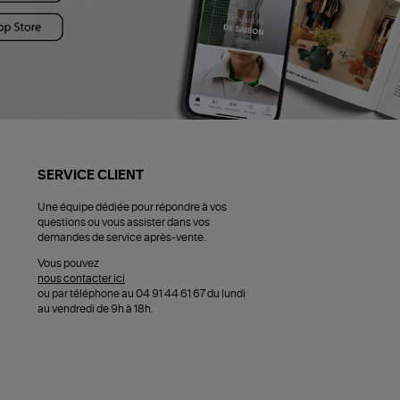
SERVICE CLIENT
Une équipe dédiée pour répondre à vos
questions ou vous assister dans vos
demandes de service après-vente.
Vous pouvez
nous contacter ici
ou par téléphone au 04 91 44 61 67 du lundi
au vendredi de 9h à 18h.