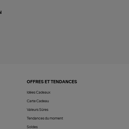
N
OFFRES ET TENDANCES
Idées Cadeaux
Carte Cadeau
Valeurs Sûres
Tendances du moment
Soldes