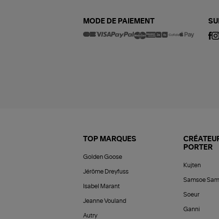
MODE DE PAIEMENT
SU
TOP MARQUES
CRÉATEUR
PORTER
Golden Goose
Kujten
Jérôme Dreyfuss
Samsoe Sam
Isabel Marant
Soeur
Jeanne Vouland
Ganni
Autry