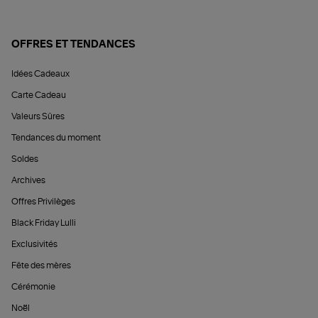
OFFRES ET TENDANCES
Idées Cadeaux
Carte Cadeau
Valeurs Sûres
Tendances du moment
Soldes
Archives
Offres Privilèges
Black Friday Lulli
Exclusivités
Fête des mères
Cérémonie
Noël