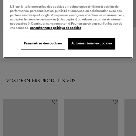
lulli-sur-la-toile.com utilise des cookies et technologies similaires à des fins de
performance, personnalisation, publicité et analyses, en collaboration avec des
partenaires tels que Google. Vous pouvez configurer vos choix via « Paramétrer »,
accepter l’ensemble des cookies (« J’accepte ») ou refuser ceux non strictement
nécessaires (« Continuer sans accepter »). Pour en savoir plus sur l’utilisation de
vos données,
consulter notre politique de cookies
LA NOUVELLE
LOVE STORIES
Brésilien Georgia Golden Lurex
Culotte Carl Bronze
Brési
Paramètres des cookies
Autoriser tous les cookies
40,00 €
45,00 €
VOS DERNIERS PRODUITS VUS