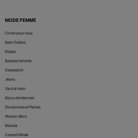
MODE FEMME
Choisi pour vous
Best-Sellers
Robes
Baskets femme
Sweatshirt
Jeans
Sacs à main
Bijoux tendances
Doudounes et Parkas
Maison déco
Beauté
Conseil Mode