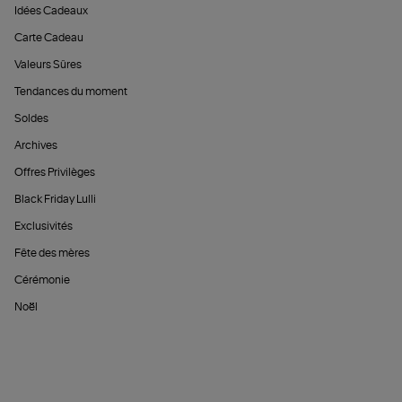
Idées Cadeaux
Carte Cadeau
Valeurs Sûres
Tendances du moment
Soldes
Archives
Offres Privilèges
Black Friday Lulli
Exclusivités
Fête des mères
Cérémonie
Noël