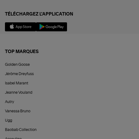
TÉLÉCHARGEZ L'APPLICATION
TOP MARQUES
Golden Goose
Jérôme Dreyfuss
Isabel Marant
Jeanne Vouland
Autry
Vanessa Bruno
Ugg
Baobab Collection