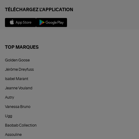
TÉLÉCHARGEZ L'APPLICATION
TOP MARQUES
Golden Goose
Jérôme Dreyfuss
Isabel Marant
Jeanne Vouland
Autry
Vanessa Bruno
Ugg
Baobab Collection
Assouline