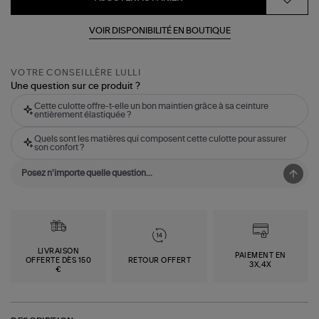
VOIR DISPONIBILITÉ EN BOUTIQUE
VOTRE CONSEILLÈRE LULLI
Une question sur ce produit ?
Cette culotte offre-t-elle un bon maintien grâce à sa ceinture
entièrement élastiquée ?
Quels sont les matières qui composent cette culotte pour assurer
son confort ?
LIVRAISON
PAIEMENT EN
OFFERTE DÈS 150
RETOUR OFFERT
3X,4X
€