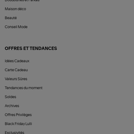
Doudounes et Parkas
Maison déco
Beauté
Conseil Mode
OFFRES ET TENDANCES
Idées Cadeaux
Carte Cadeau
Valeurs Sûres
Tendances du moment
Soldes
Archives
Offres Privilèges
Black Friday Lulli
Exclusivités