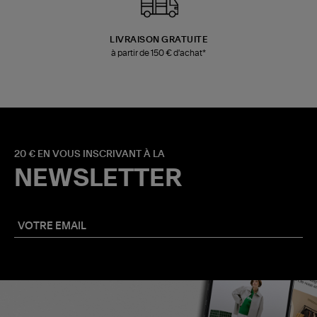
LIVRAISON GRATUITE
à partir de 150 € d'achat*
20 € EN VOUS INSCRIVANT À LA
NEWSLETTER