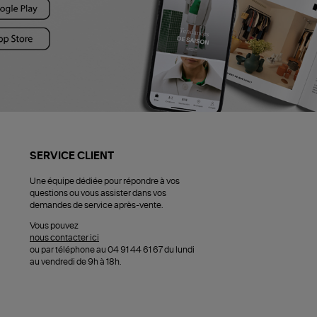
SERVICE CLIENT
Une équipe dédiée pour répondre à vos
questions ou vous assister dans vos
demandes de service après-vente.
Vous pouvez
nous contacter ici
ou par téléphone au 04 91 44 61 67 du lundi
au vendredi de 9h à 18h.