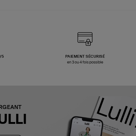
3/5
PAIEMENT SÉCURISÉ
en 3 ou 4 fois possible
ARGEANT
ULLI