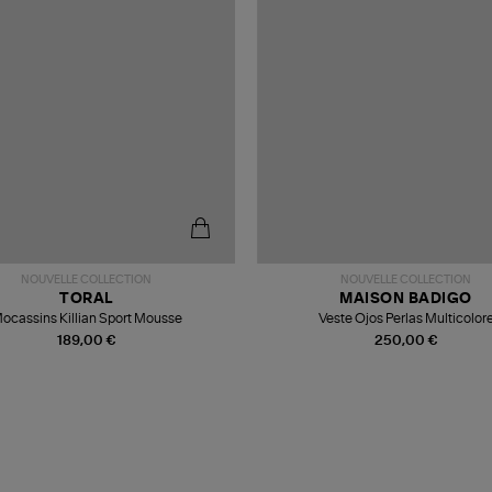
NOUVELLE COLLECTION
NOUVELLE COLLECTION
TORAL
MAISON BADIGO
ocassins Killian Sport Mousse
Veste Ojos Perlas Multicolor
189,00 €
250,00 €