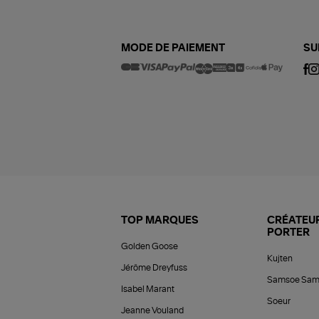
MODE DE PAIEMENT
SU
TOP MARQUES
CRÉATEUR
PORTER
Golden Goose
Kujten
Jérôme Dreyfuss
Samsoe Sam
Isabel Marant
Soeur
Jeanne Vouland