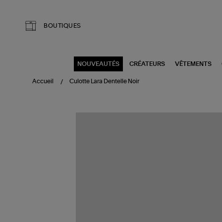
Aller au contenu principal
BOUTIQUES
NOUVEAUTÉS
CRÉATEURS
VÊTEMENTS
Accueil
Culotte Lara Dentelle Noir