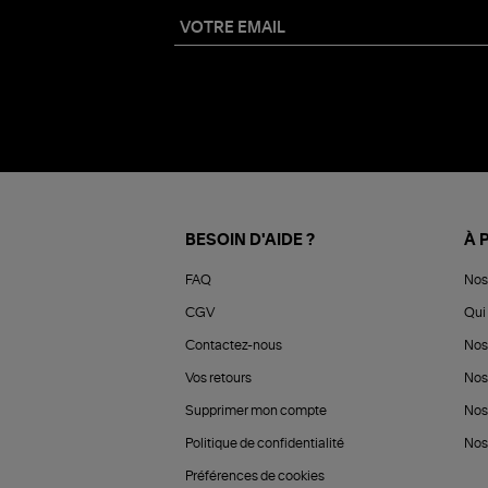
BESOIN D'AIDE ?
À 
FAQ
Nos
CGV
Qui 
Contactez-nous
Nos
Vos retours
Nos
Supprimer mon compte
Nos
Politique de confidentialité
Nos 
Préférences de cookies