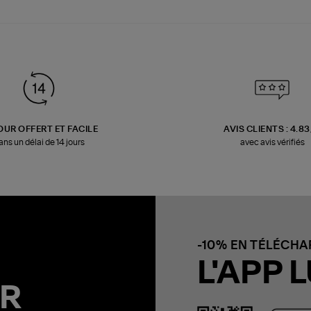
OUR OFFERT ET FACILE
AVIS CLIENTS : 4.8
ans un délai de 14 jours
avec avis vérifiés
-10% EN TÉLÉCH
L'APP L
R