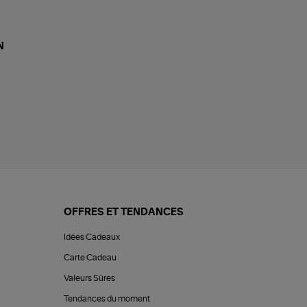
N
OFFRES ET TENDANCES
Idées Cadeaux
Carte Cadeau
Valeurs Sûres
Tendances du moment