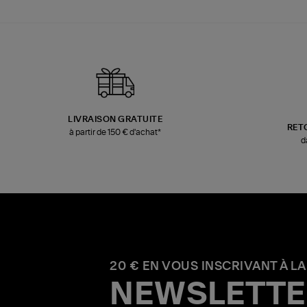
LIVRAISON GRATUITE
RET
à partir de 150 € d'achat*
d
20 € EN VOUS INSCRIVANT À LA
NEWSLETTE