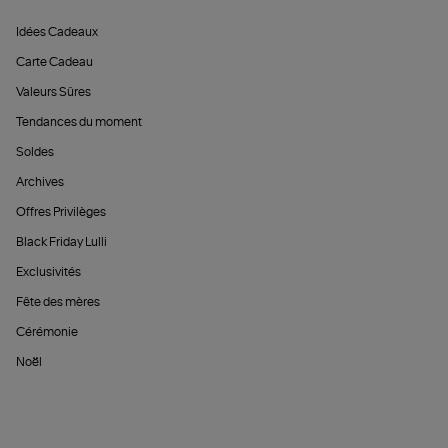
Idées Cadeaux
Carte Cadeau
Valeurs Sûres
Tendances du moment
Soldes
Archives
Offres Privilèges
Black Friday Lulli
Exclusivités
Fête des mères
Cérémonie
Noël