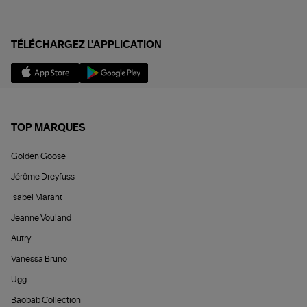
TÉLÉCHARGEZ L'APPLICATION
TOP MARQUES
Golden Goose
Jérôme Dreyfuss
Isabel Marant
Jeanne Vouland
Autry
Vanessa Bruno
Ugg
Baobab Collection