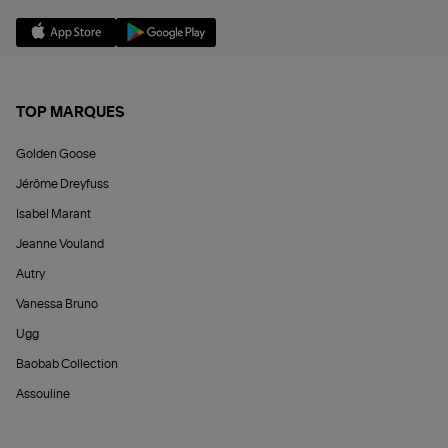
TOP MARQUES
Golden Goose
Jérôme Dreyfuss
Isabel Marant
Jeanne Vouland
Autry
Vanessa Bruno
Ugg
Baobab Collection
Assouline