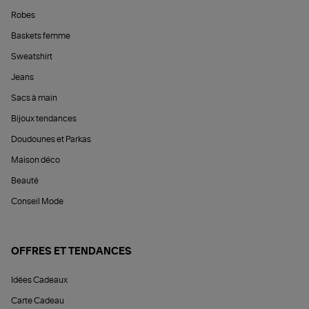
Robes
Baskets femme
Sweatshirt
Jeans
Sacs à main
Bijoux tendances
Doudounes et Parkas
Maison déco
Beauté
Conseil Mode
OFFRES ET TENDANCES
Idées Cadeaux
Carte Cadeau