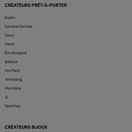
CRÉATEURS PRÊT-À-PORTER
Kujten
Samsoe Samsoe
Soeur
Ganni
Éric Bompard
Barbour
Ami Paris
Anine Bing
Max Mara
&
Sportmax
CRÉATEURS BIJOUX