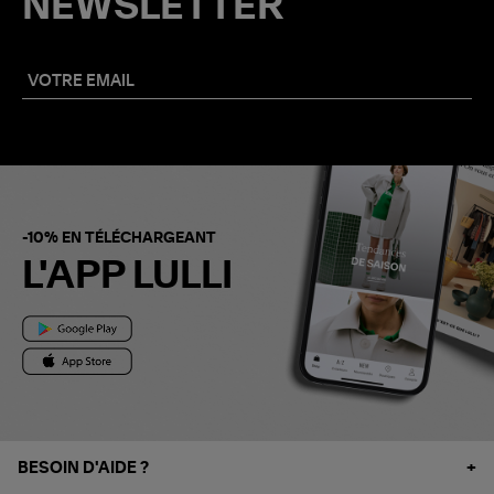
NEWSLETTER
-10% EN TÉLÉCHARGEANT
L'APP LULLI
BESOIN D'AIDE ?