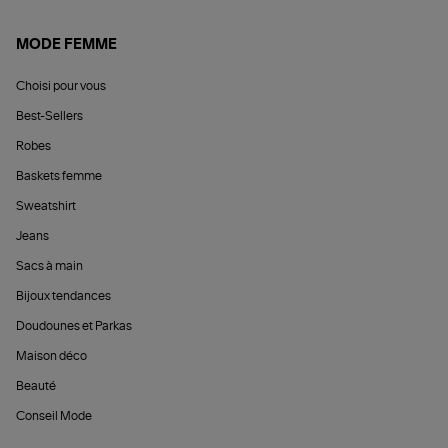
MODE FEMME
Choisi pour vous
Best-Sellers
Robes
Baskets femme
Sweatshirt
Jeans
Sacs à main
Bijoux tendances
Doudounes et Parkas
Maison déco
Beauté
Conseil Mode