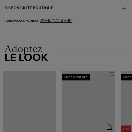
DISPONIBILITÉ BOUTIQUE
JEANNE VOULAND
Collections similaires :
Adoptez
LE LOOK
MADE IN EUROPE
MADE 
-70%