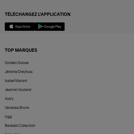
TÉLÉCHARGEZ L'APPLICATION
TOP MARQUES
Golden Goose
Jérôme Dreyfuss
Isabel Marant
Jeanne Vouland
Autry
Vanessa Bruno
Ugg
Baobab Collection