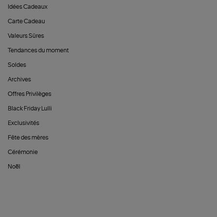
Idées Cadeaux
Carte Cadeau
Valeurs Sûres
Tendances du moment
Soldes
Archives
Offres Privilèges
Black Friday Lulli
Exclusivités
Fête des mères
Cérémonie
Noël