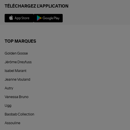
TÉLÉCHARGEZ L'APPLICATION
TOP MARQUES
Golden Goose
Jérôme Dreyfuss
Isabel Marant
Jeanne Vouland
Autry
Vanessa Bruno
Ugg
Baobab Collection
Assouline