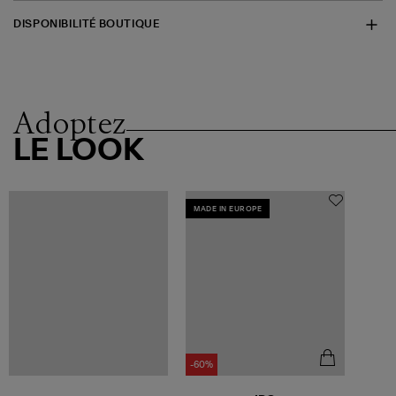
DISPONIBILITÉ BOUTIQUE
Adoptez
LE LOOK
MADE IN EUROPE
-60%