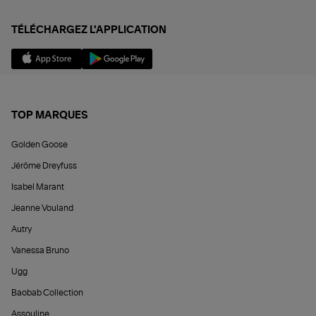
TÉLÉCHARGEZ L'APPLICATION
TOP MARQUES
Golden Goose
Jérôme Dreyfuss
Isabel Marant
Jeanne Vouland
Autry
Vanessa Bruno
Ugg
Baobab Collection
Assouline