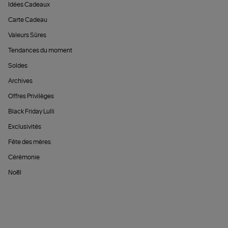
Idées Cadeaux
Carte Cadeau
Valeurs Sûres
Tendances du moment
Soldes
Archives
Offres Privilèges
Black Friday Lulli
Exclusivités
Fête des mères
Cérémonie
Noël