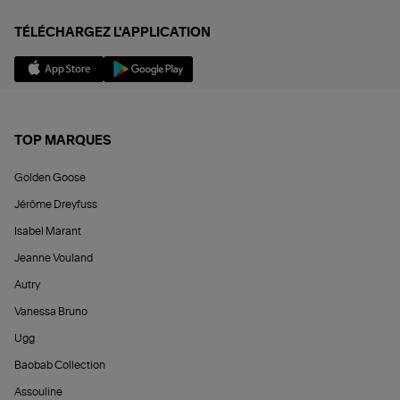
TÉLÉCHARGEZ L'APPLICATION
TOP MARQUES
Golden Goose
Jérôme Dreyfuss
Isabel Marant
Jeanne Vouland
Autry
Vanessa Bruno
Ugg
Baobab Collection
Assouline