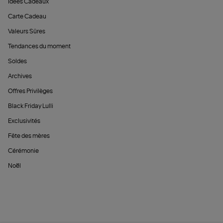
Idées Cadeaux
Carte Cadeau
Valeurs Sûres
Tendances du moment
Soldes
Archives
Offres Privilèges
Black Friday Lulli
Exclusivités
Fête des mères
Cérémonie
Noël