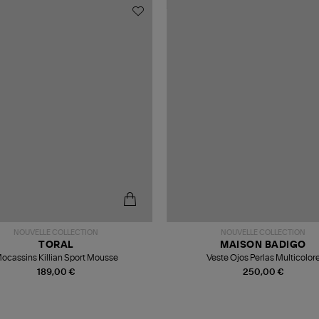
NOUVELLE COLLECTION
NOUVELLE COLLECTION
TORAL
MAISON BADIGO
ocassins Killian Sport Mousse
Veste Ojos Perlas Multicolor
189,00 €
250,00 €