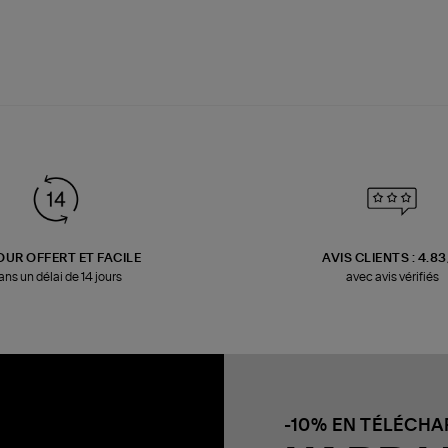
OUR OFFERT ET FACILE
AVIS CLIENTS : 4.8
ans un délai de 14 jours
avec avis vérifiés
-10% EN TÉLÉCH