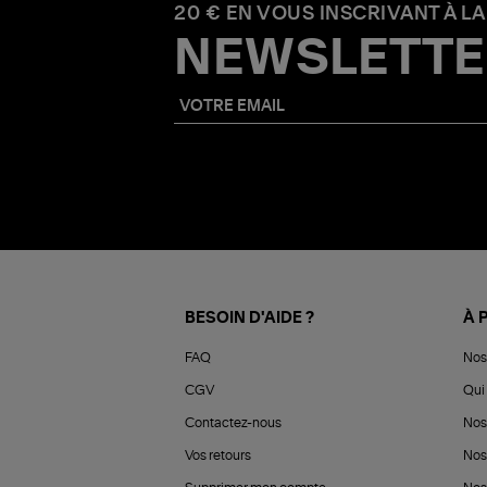
20 € EN VOUS INSCRIVANT À LA
NEWSLETTE
BESOIN D'AIDE ?
À 
FAQ
Nos
CGV
Qui 
Contactez-nous
Nos
Vos retours
Nos