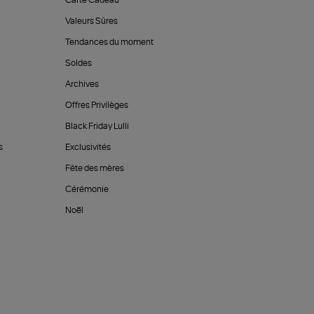
Carte Cadeau
Valeurs Sûres
Tendances du moment
Soldes
Archives
Offres Privilèges
Black Friday Lulli
s
Exclusivités
Fête des mères
Cérémonie
Noël