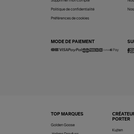
Supprimer mon compte
Nos
Politique de confidentialité
Nos 
Préférences de cookies
MODE DE PAIEMENT
SU
TOP MARQUES
CRÉATEUR
PORTER
Golden Goose
Kujten