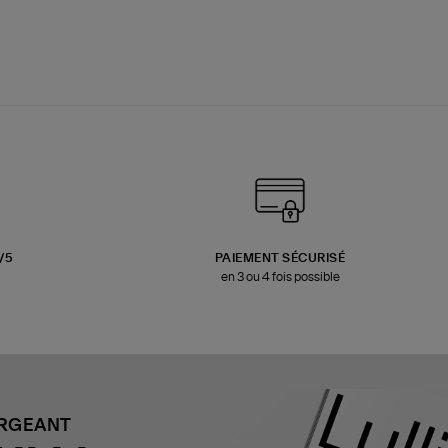
3/5
PAIEMENT SÉCURISÉ
en 3 ou 4 fois possible
ARGEANT