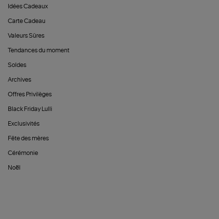
Idées Cadeaux
Carte Cadeau
Valeurs Sûres
Tendances du moment
Soldes
Archives
Offres Privilèges
Black Friday Lulli
Exclusivités
Fête des mères
Cérémonie
Noël