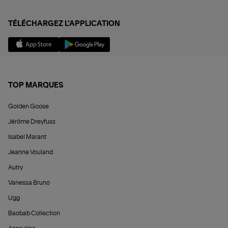
TÉLÉCHARGEZ L'APPLICATION
TOP MARQUES
Golden Goose
Jérôme Dreyfuss
Isabel Marant
Jeanne Vouland
Autry
Vanessa Bruno
Ugg
Baobab Collection