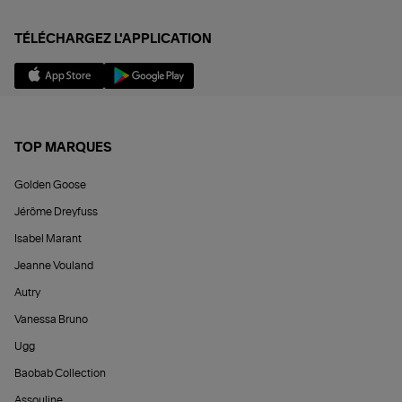
TÉLÉCHARGEZ L'APPLICATION
TOP MARQUES
Golden Goose
Jérôme Dreyfuss
Isabel Marant
Jeanne Vouland
Autry
Vanessa Bruno
Ugg
Baobab Collection
Assouline