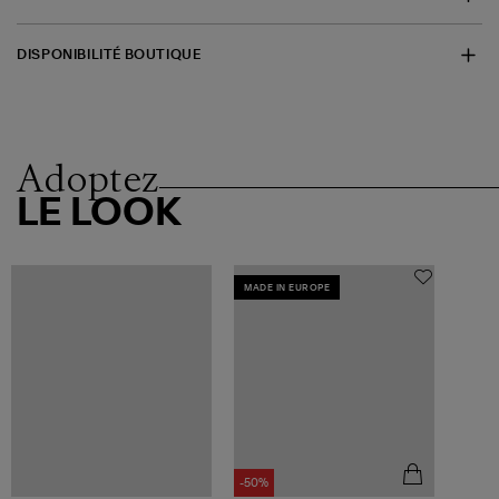
DISPONIBILITÉ BOUTIQUE
Adoptez
LE LOOK
MADE IN EUROPE
-50%