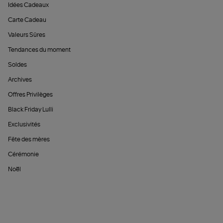
Idées Cadeaux
Carte Cadeau
Valeurs Sûres
Tendances du moment
Soldes
Archives
Offres Privilèges
Black Friday Lulli
Exclusivités
Fête des mères
Cérémonie
Noël