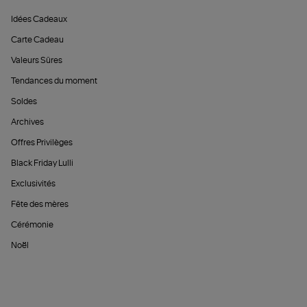
Idées Cadeaux
Carte Cadeau
Valeurs Sûres
Tendances du moment
Soldes
Archives
Offres Privilèges
Black Friday Lulli
Exclusivités
Fête des mères
Cérémonie
Noël