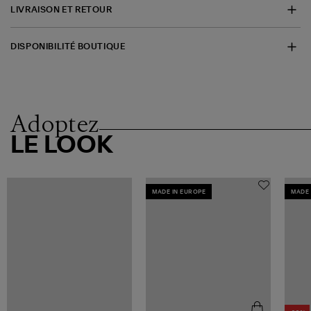
LIVRAISON ET RETOUR
DISPONIBILITÉ BOUTIQUE
Adoptez
LE LOOK
MADE IN EUROPE
MADE 