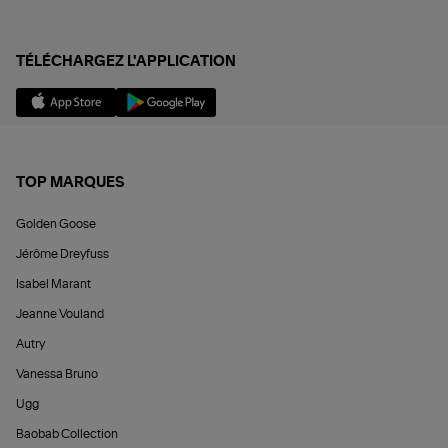
TÉLÉCHARGEZ L'APPLICATION
TOP MARQUES
Golden Goose
Jérôme Dreyfuss
Isabel Marant
Jeanne Vouland
Autry
Vanessa Bruno
Ugg
Baobab Collection