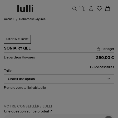
Aller au contenu principal
Accueil
Débardeur Rayures
MADE IN EUROPE
SONIA RYKIEL
Partager
Débardeur
Débardeur Rayures
290,00 €
Rayures
Guide des tailles
Taille
Prendre votre taille habituelle.
VOTRE CONSEILLÈRE LULLI
Une question sur ce produit ?