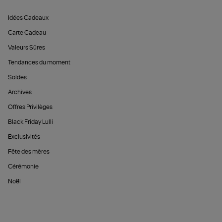
Idées Cadeaux
Carte Cadeau
Valeurs Sûres
Tendances du moment
Soldes
Archives
Offres Privilèges
Black Friday Lulli
Exclusivités
Fête des mères
Cérémonie
Noël