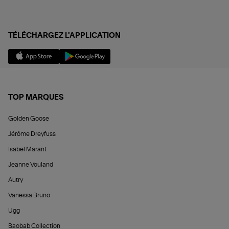
TÉLÉCHARGEZ L'APPLICATION
TOP MARQUES
Golden Goose
Jérôme Dreyfuss
Isabel Marant
Jeanne Vouland
Autry
Vanessa Bruno
Ugg
Baobab Collection