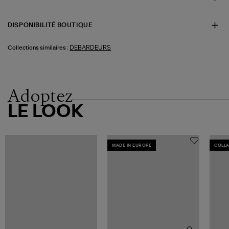
DISPONIBILITÉ BOUTIQUE
DEBARDEURS
Collections similaires :
Adoptez
LE LOOK
MADE IN EUROPE
COLL