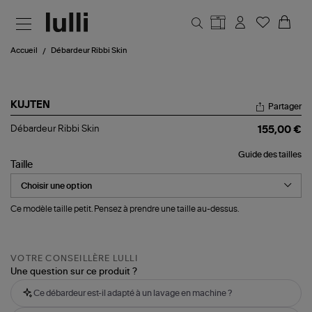
Aller au contenu principal
Accueil
Débardeur Ribbi Skin
KUJTEN
Partager
Débardeur
Débardeur Ribbi Skin
155,00 €
Ribbi
Skin
Guide des tailles
Taille
Ce modèle taille petit. Pensez à prendre une taille au-dessus.
VOTRE CONSEILLÈRE LULLI
Une question sur ce produit ?
Ce débardeur est-il adapté à un lavage en machine ?