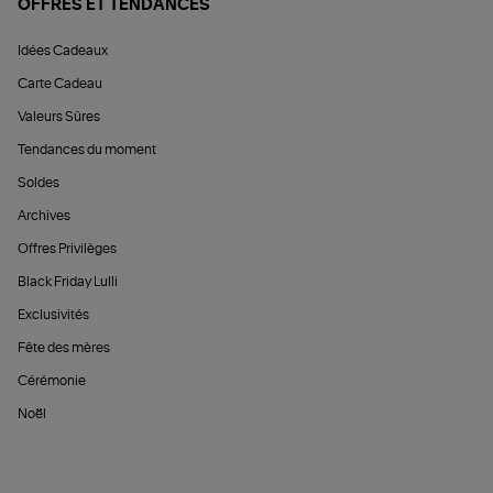
OFFRES ET TENDANCES
Idées Cadeaux
Carte Cadeau
Valeurs Sûres
Tendances du moment
Soldes
Archives
Offres Privilèges
Black Friday Lulli
Exclusivités
Fête des mères
Cérémonie
Noël