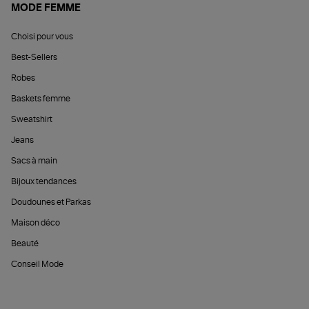
MODE FEMME
Choisi pour vous
Best-Sellers
Robes
Baskets femme
Sweatshirt
Jeans
Sacs à main
Bijoux tendances
Doudounes et Parkas
Maison déco
Beauté
Conseil Mode