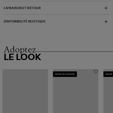
LIVRAISON ET RETOUR
DISPONIBILITÉ BOUTIQUE
Adoptez
LE LOOK
MADE IN EUROPE
MADE 