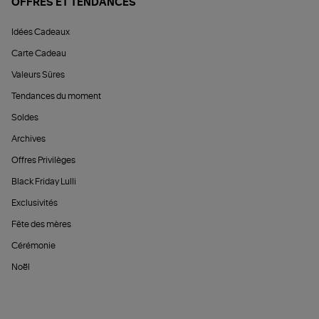
OFFRES ET TENDANCES
Idées Cadeaux
Carte Cadeau
Valeurs Sûres
Tendances du moment
Soldes
Archives
Offres Privilèges
Black Friday Lulli
Exclusivités
Fête des mères
Cérémonie
Noël