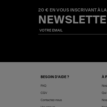
20 € EN VOUS INSCRIVANT À LA
NEWSLETTE
BESOIN D'AIDE ?
À 
FAQ
Nos
CGV
Qui 
Contactez-nous
Nos