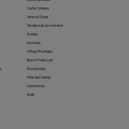
Carte Cadeau
Valeurs Sûres
Tendances du moment
Soldes
Archives
Offres Privilèges
Black Friday Lulli
s
Exclusivités
Fête des mères
Cérémonie
Noël