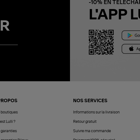
-10% EN TÉLÉCH
L'APP L
R
PROPOS
NOS SERVICES
 boutiques
Informations sur la livraison
est Lulli ?
Retour gratuit
 garanties
Suivre ma commande