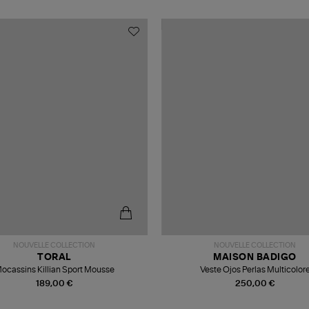
NOUVELLE COLLECTION
NOUVELLE COLLECTION
TORAL
MAISON BADIGO
ocassins Killian Sport Mousse
Veste Ojos Perlas Multicolor
189,00 €
250,00 €