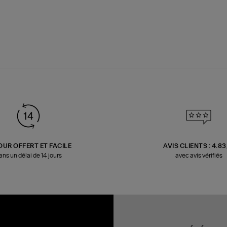
OUR OFFERT ET FACILE
AVIS CLIENTS : 4.8
ans un délai de 14 jours
avec avis vérifiés