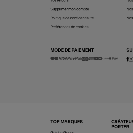
Vos retours
Nos
Supprimer mon compte
Nos
Politique de confidentialité
Nos 
Préférences de cookies
MODE DE PAIEMENT
SU
TOP MARQUES
CRÉATEUR
PORTER
Golden Goose