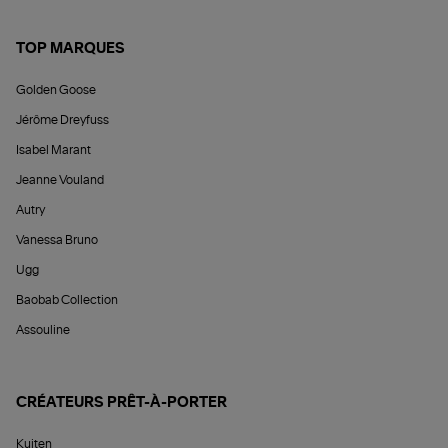
TOP MARQUES
Golden Goose
Jérôme Dreyfuss
Isabel Marant
Jeanne Vouland
Autry
Vanessa Bruno
Ugg
Baobab Collection
Assouline
CRÉATEURS PRÊT-À-PORTER
Kujten