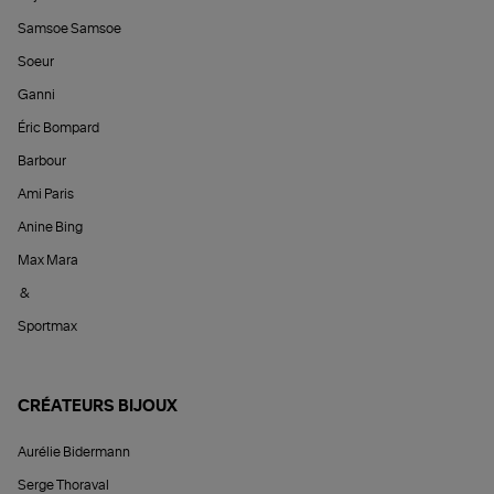
Samsoe Samsoe
Soeur
Ganni
Éric Bompard
Barbour
Ami Paris
Anine Bing
Max Mara
&
Sportmax
CRÉATEURS BIJOUX
Aurélie Bidermann
Serge Thoraval