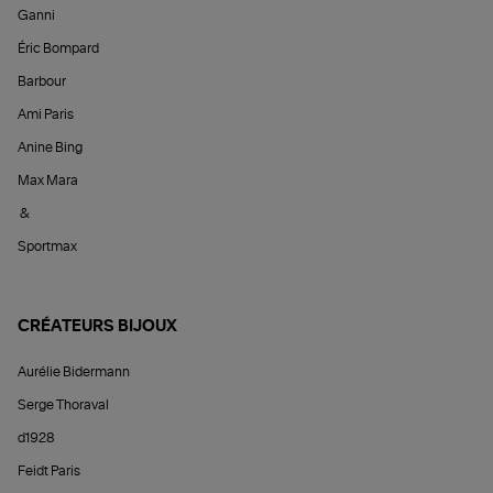
Ganni
Éric Bompard
Barbour
Ami Paris
Anine Bing
Max Mara
&
Sportmax
CRÉATEURS BIJOUX
Aurélie Bidermann
Serge Thoraval
d1928
Feidt Paris