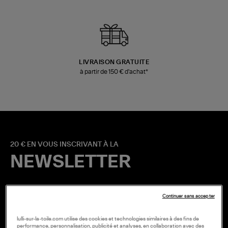
LIVRAISON GRATUITE
à partir de 150 € d'achat*
20 € EN VOUS INSCRIVANT À LA
NEWSLETTER
Continuer sans accepter
lulli-sur-la-toile.com utilise des cookies et technologies similaires à des fins de
performance, personnalisation, publicité et analyses, en collaboration avec des