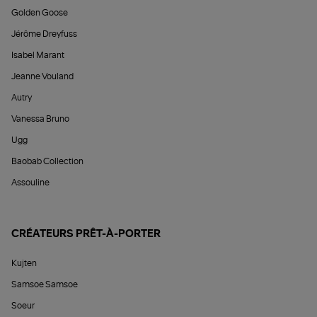
Golden Goose
Jérôme Dreyfuss
Isabel Marant
Jeanne Vouland
Autry
Vanessa Bruno
Ugg
Baobab Collection
Assouline
CRÉATEURS PRÊT-À-PORTER
Kujten
Samsoe Samsoe
Soeur