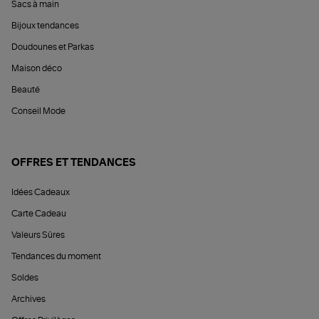
Sacs à main
Bijoux tendances
Doudounes et Parkas
Maison déco
Beauté
Conseil Mode
OFFRES ET TENDANCES
Idées Cadeaux
Carte Cadeau
Valeurs Sûres
Tendances du moment
Soldes
Archives