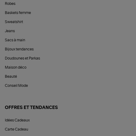
Robes
Baskets femme
Sweatshirt
Jeans
Sacs à main
Bijoux tendances
Doudounes et Parkas
Maison déco
Beauté
Conseil Mode
OFFRES ET TENDANCES
Idées Cadeaux
Carte Cadeau