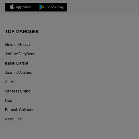
TOP MARQUES
Golden Goose
Jérôme Dreyfuss
Isabel Marant
Jeanne Vouland
Autry
Vanessa Bruno
Ugg
Baobab Collection
Assouline