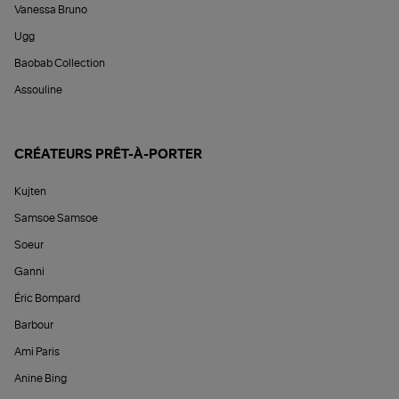
Vanessa Bruno
Ugg
Baobab Collection
Assouline
CRÉATEURS PRÊT-À-PORTER
Kujten
Samsoe Samsoe
Soeur
Ganni
Éric Bompard
Barbour
Ami Paris
Anine Bing