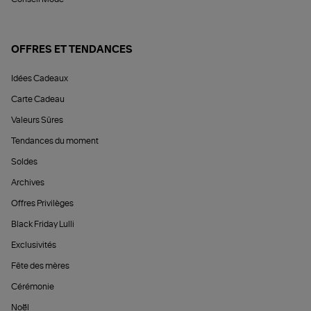
OFFRES ET TENDANCES
Idées Cadeaux
Carte Cadeau
Valeurs Sûres
Tendances du moment
Soldes
Archives
Offres Privilèges
Black Friday Lulli
Exclusivités
Fête des mères
Cérémonie
Noël