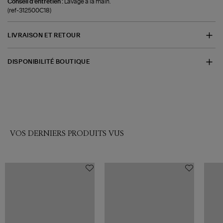
Conseil d'entretien :
Lavage à la main.
(ref-312500C18)
LIVRAISON ET RETOUR
DISPONIBILITÉ BOUTIQUE
VOS DERNIERS PRODUITS VUS