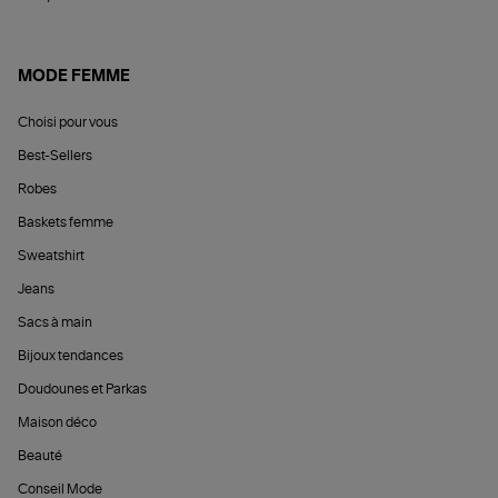
MODE FEMME
Choisi pour vous
Best-Sellers
Robes
Baskets femme
Sweatshirt
Jeans
Sacs à main
Bijoux tendances
Doudounes et Parkas
Maison déco
Beauté
Conseil Mode