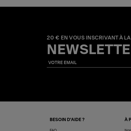
20 € EN VOUS INSCRIVANT À LA
NEWSLETTE
BESOIN D'AIDE ?
À 
FAQ
Nos