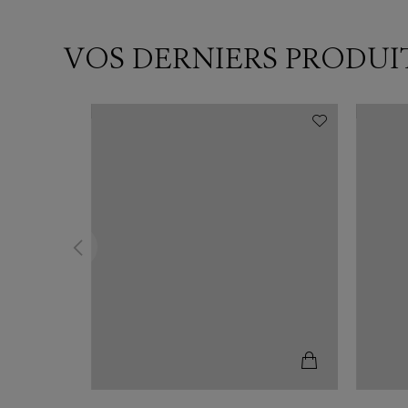
VOS DERNIERS PRODUI
N