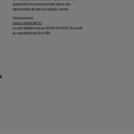
questions ou vous assister dans vos
demandes de service après-vente.
Vous pouvez
nous contacter ici
ou par téléphone au 04 91 44 61 67 du lundi
au vendredi de 9h à 18h.
N