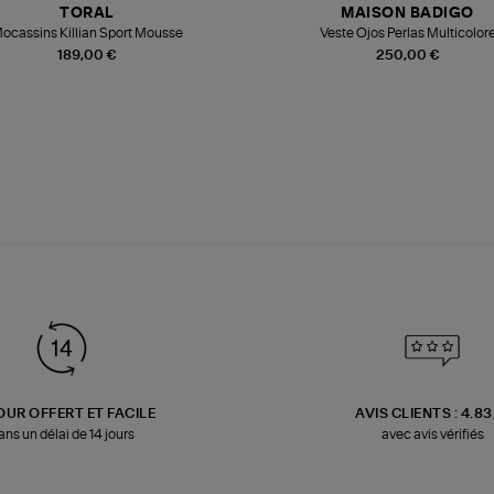
TORAL
MAISON BADIGO
ocassins Killian Sport Mousse
Veste Ojos Perlas Multicolor
189,00 €
250,00 €
OUR OFFERT ET FACILE
AVIS CLIENTS : 4.8
ans un délai de 14 jours
avec avis vérifiés