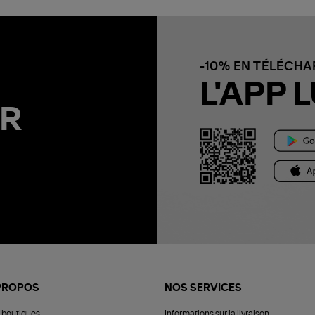
-10% EN TÉLÉCH
L'APP L
R
PROPOS
NOS SERVICES
 boutiques
Informations sur la livraison