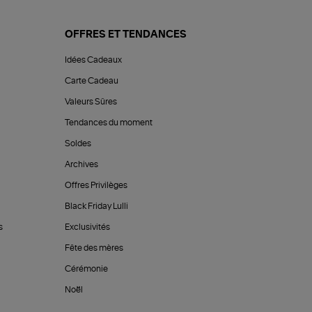
OFFRES ET TENDANCES
Idées Cadeaux
Carte Cadeau
Valeurs Sûres
Tendances du moment
Soldes
Archives
Offres Privilèges
Black Friday Lulli
s
Exclusivités
Fête des mères
Cérémonie
Noël