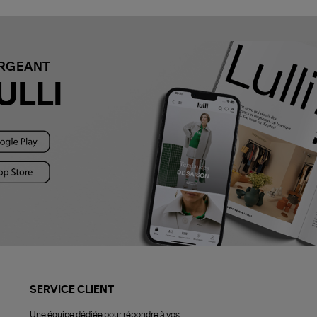
ARGEANT
ULLI
SERVICE CLIENT
Une équipe dédiée pour répondre à vos