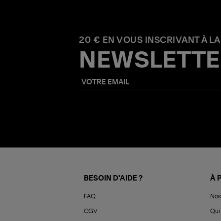
20 € EN VOUS INSCRIVANT À LA
NEWSLETTE
BESOIN D'AIDE ?
À 
FAQ
Nos
CGV
Qui 