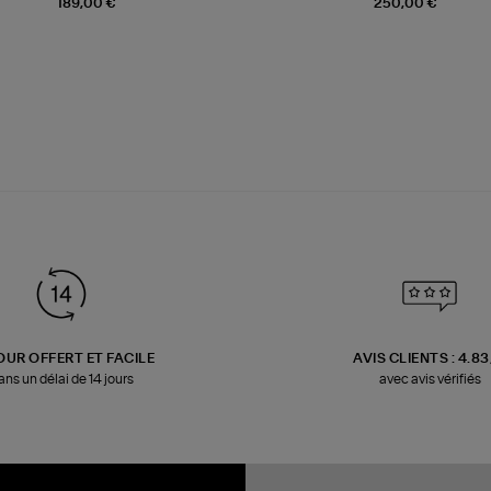
189,00 €
250,00 €
OUR OFFERT ET FACILE
AVIS CLIENTS : 4.8
ans un délai de 14 jours
avec avis vérifiés