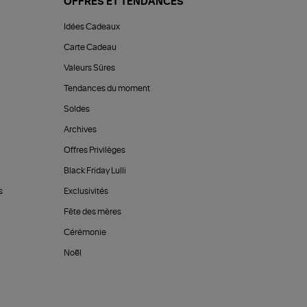
OFFRES ET TENDANCES
Idées Cadeaux
Carte Cadeau
Valeurs Sûres
Tendances du moment
Soldes
Archives
Offres Privilèges
Black Friday Lulli
s
Exclusivités
Fête des mères
Cérémonie
Noël