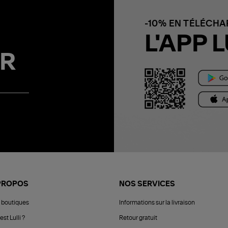
-10% EN TÉLÉCH
L'APP L
R
PROPOS
NOS SERVICES
 boutiques
Informations sur la livraison
est Lulli ?
Retour gratuit