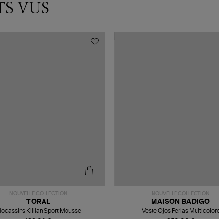
TS VUS
NOUVELLE COLLECTION
NOUVELLE COLLECTION
TORAL
MAISON BADIGO
ocassins Killian Sport Mousse
Veste Ojos Perlas Multicolor