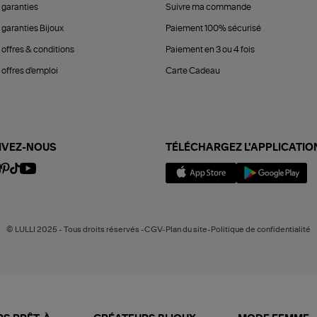
 garanties
Suivre ma commande
 garanties Bijoux
Paiement 100% sécurisé
 offres & conditions
Paiement en 3 ou 4 fois
offres d'emploi
Carte Cadeau
IVEZ-NOUS
TÉLÉCHARGEZ L'APPLICATIO
© LULLI 2025 - Tous droits réservés -CGV-Plan du site-Politique de confidentialité