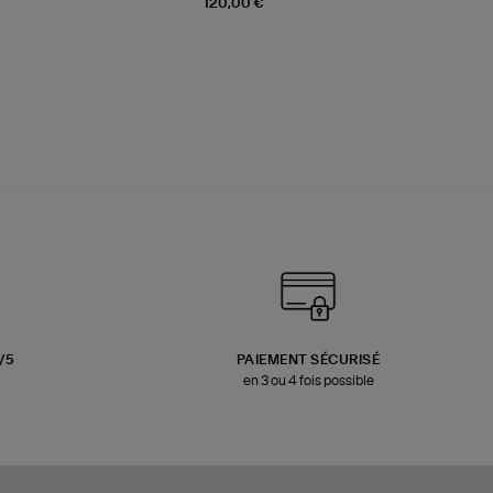
120,00 €
3/5
PAIEMENT SÉCURISÉ
en 3 ou 4 fois possible