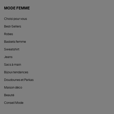
MODE FEMME
Choisi pour vous
Best-Sellers
Robes
Baskets femme
Sweatshirt
Jeans
Sacs à main
Bijoux tendances
Doudounes et Parkas
Maison déco
Beauté
Conseil Mode