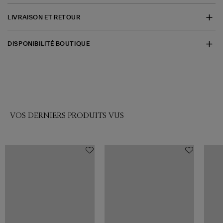
LIVRAISON ET RETOUR
DISPONIBILITÉ BOUTIQUE
VOS DERNIERS PRODUITS VUS