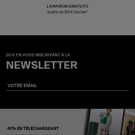
LIVRAISON GRATUITE
à partir de 150 € d'achat*
20 € EN VOUS INSCRIVANT À LA
NEWSLETTER
-10% EN TÉLÉCHARGEANT