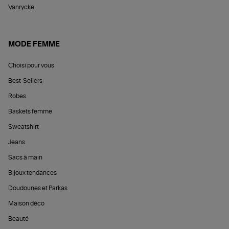
Vanrycke
MODE FEMME
Choisi pour vous
Best-Sellers
Robes
Baskets femme
Sweatshirt
Jeans
Sacs à main
Bijoux tendances
Doudounes et Parkas
Maison déco
Beauté