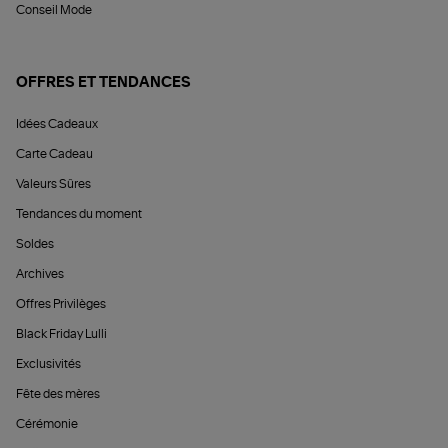
Conseil Mode
OFFRES ET TENDANCES
Idées Cadeaux
Carte Cadeau
Valeurs Sûres
Tendances du moment
Soldes
Archives
Offres Privilèges
Black Friday Lulli
Exclusivités
Fête des mères
Cérémonie