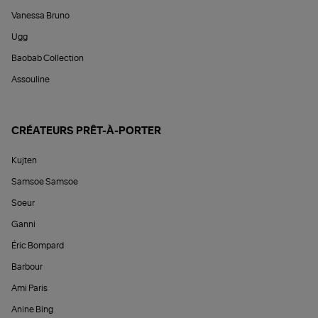
Vanessa Bruno
Ugg
Baobab Collection
Assouline
CRÉATEURS PRÊT-À-PORTER
Kujten
Samsoe Samsoe
Soeur
Ganni
Éric Bompard
Barbour
Ami Paris
Anine Bing