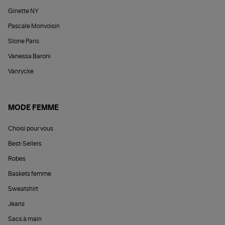
Ginette NY
Pascale Monvoisin
Stone Paris
Vanessa Baroni
Vanrycke
MODE FEMME
Choisi pour vous
Best-Sellers
Robes
Baskets femme
Sweatshirt
Jeans
Sacs à main