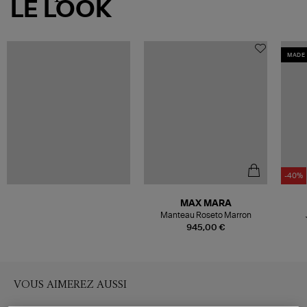
LE LOOK
MADE 
-40%
MAX MARA
Manteau Roseto Marron
945,00 €
VOUS AIMEREZ AUSSI