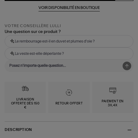
VOIR DISPONIBILITÉ EN BOUTIQUE
VOTRE CONSEILLÈRE LULLI
Une question sur ce produit ?
Le rembourrage est-il en duvet et plumes d'oie ?
La veste est-elle déperlante ?
LIVRAISON
PAIEMENT EN
OFFERTE DÈS 150
RETOUR OFFERT
3X,4X
€
DESCRIPTION