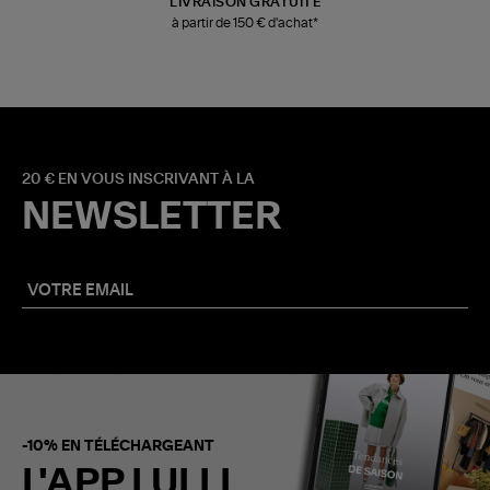
LIVRAISON GRATUITE
à partir de 150 € d'achat*
20 € EN VOUS INSCRIVANT À LA
NEWSLETTER
-10% EN TÉLÉCHARGEANT
L'APP LULLI