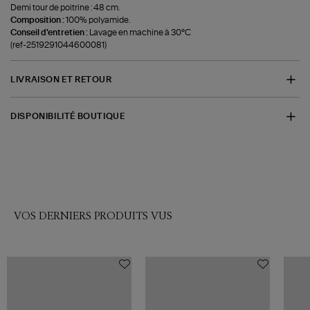
Demi tour de poitrine : 48 cm.
Composition :
100% polyamide.
Conseil d'entretien :
Lavage en machine à 30°C
(ref-2519291044600081)
LIVRAISON ET RETOUR
DISPONIBILITÉ BOUTIQUE
VOS DERNIERS PRODUITS VUS