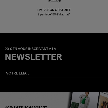
LIVRAISON GRATUITE
à partir de 150 € d'achat*
20 € EN VOUS INSCRIVANT À LA
NEWSLETTER
-10% EN TÉLÉCHARGEANT