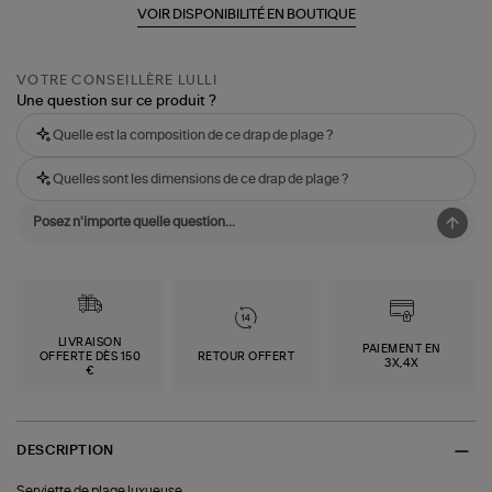
VOIR DISPONIBILITÉ EN BOUTIQUE
VOTRE CONSEILLÈRE LULLI
Une question sur ce produit ?
Quelle est la composition de ce drap de plage ?
Quelles sont les dimensions de ce drap de plage ?
LIVRAISON
PAIEMENT EN
OFFERTE DÈS 150
RETOUR OFFERT
3X,4X
€
DESCRIPTION
Serviette de plage luxueuse.