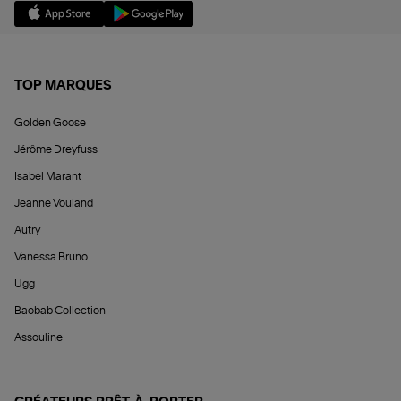
TOP MARQUES
Golden Goose
Jérôme Dreyfuss
Isabel Marant
Jeanne Vouland
Autry
Vanessa Bruno
Ugg
Baobab Collection
Assouline