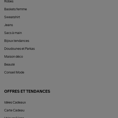
Robes
Baskets femme
Sweatshirt
Jeans
Sacs à main
Bijoux tendances
Doudounes et Parkas
Maison déco
Beauté
Conseil Mode
OFFRES ET TENDANCES
Idées Cadeaux
Carte Cadeau