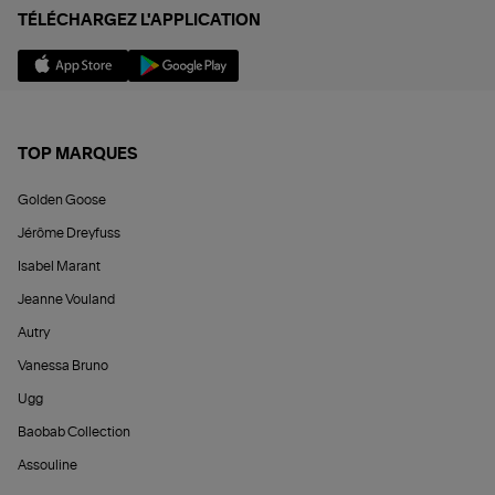
TÉLÉCHARGEZ L'APPLICATION
TOP MARQUES
Golden Goose
Jérôme Dreyfuss
Isabel Marant
Jeanne Vouland
Autry
Vanessa Bruno
Ugg
Baobab Collection
Assouline