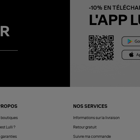
-10% EN TÉLÉCH
L'APP L
R
PROPOS
NOS SERVICES
 boutiques
Informations sur la livraison
est Lulli ?
Retour gratuit
 garanties
Suivre ma commande