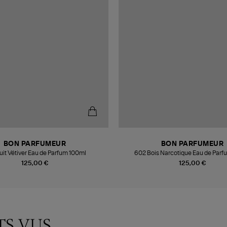
BON PARFUMEUR
BON PARFUMEUR
uit Vétiver Eau de Parfum 100ml
602 Bois Narcotique Eau de Parf
125,00 €
125,00 €
TS VUS