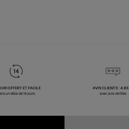
OUR OFFERT ET FACILE
AVIS CLIENTS : 4.8
ans un délai de 14 jours
avec avis vérifiés