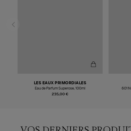
LES EAUX PRIMORDIALES
125ml
Eau de Parfum Superose, 100ml
601 N
235,00 €
VOS DERNIERS PRODUI