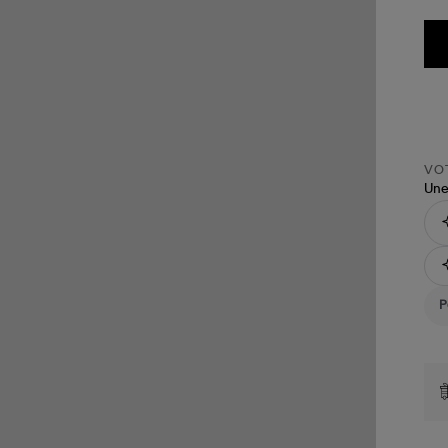
VOT
Une