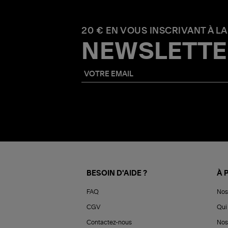
20 € EN VOUS INSCRIVANT À LA
NEWSLETTE
BESOIN D'AIDE ?
À 
FAQ
Nos
CGV
Qui 
Contactez-nous
Nos