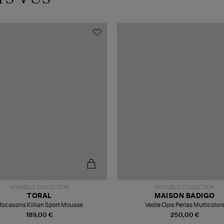
NOUVELLE COLLECTION
NOUVELLE COLLECTION
TORAL
MAISON BADIGO
ocassins Killian Sport Mousse
Veste Ojos Perlas Multicolor
189,00 €
250,00 €