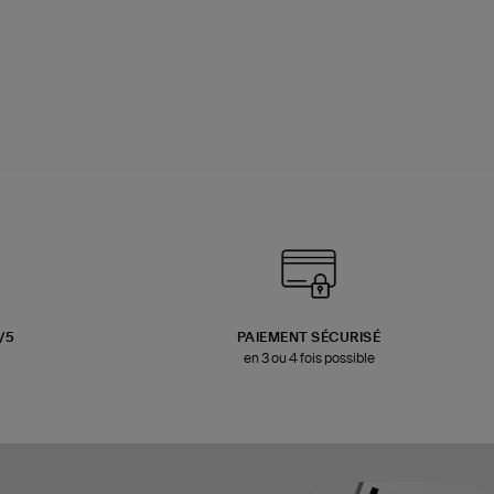
3/5
PAIEMENT SÉCURISÉ
en 3 ou 4 fois possible