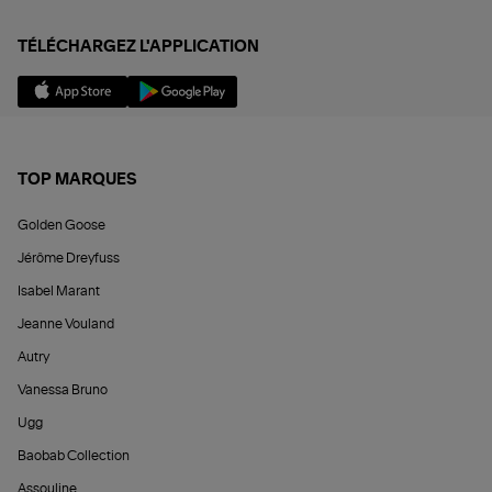
TÉLÉCHARGEZ L'APPLICATION
TOP MARQUES
Golden Goose
Jérôme Dreyfuss
Isabel Marant
Jeanne Vouland
Autry
Vanessa Bruno
Ugg
Baobab Collection
Assouline