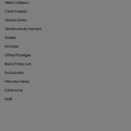
Idées Cadeaux
Carte Cadeau
Valeurs Sûres
Tendances du moment
Soldes
Archives
Offres Privilèges
Black Friday Lulli
Exclusivités
Fête des mères
Cérémonie
Noël