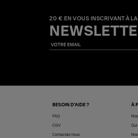
20 € EN VOUS INSCRIVANT À LA
NEWSLETTE
BESOIN D'AIDE ?
À 
FAQ
Nos
CGV
Qui 
Contactez-nous
Nos