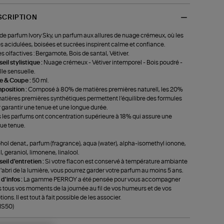
SCRIPTION
de parfum Ivory Sky, un parfum aux allures de nuage crémeux, où les
s acidulées, boisées et sucrées inspirent calme et confiance.
s olfactives : Bergamote, Bois de santal, Vétiver.
eil stylistique :
Nuage crémeux - Vétiver intemporel - Bois poudré -
lle sensuelle.
le & Coupe :
50 ml.
position :
Composé à 80% de matières premières naturell, les 20%
atières premières synthétiques permettent l’équilibre des formules
 garantir une tenue et une longue durée.
 les parfums ont concentration supérieure à 18% qui assure une
ue tenue.
hol denat., parfum (fragrance), aqua (water), alpha-isomethyl ionone,
al, geraniol, limonene, linalool.
eil d'entretien :
Si votre flacon est conservé à température ambiante
 l'abri de la lumière, vous pourrez garder votre parfum au moins 5 ans.
 d'infos :
La gamme PERROY a été pensée pour vous accompagner
 tous vos moments de la journée au fil de vos humeurs et de vos
ions. Il est tout à fait possible de les associer.
-IS50)