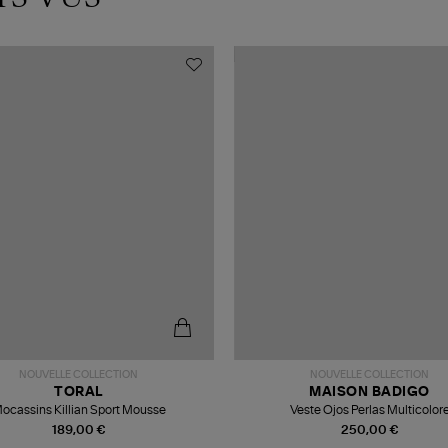
NOUVELLE COLLECTION
NOUVELLE COLLECTION
TORAL
MAISON BADIGO
ocassins Killian Sport Mousse
Veste Ojos Perlas Multicolor
189,00 €
250,00 €