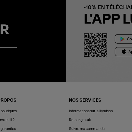
-10% EN TÉLÉCH
L'APP L
R
PROPOS
NOS SERVICES
 boutiques
Informations sur la livraison
est Lulli ?
Retour gratuit
 garanties
Suivre ma commande