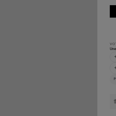
VOT
Une