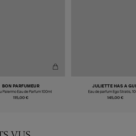
BON PARFUMEUR
JULIETTE HAS A GU
lu Palermo Eau de Parfum 100ml
Eau de parfum Ego Stratis, 1
115,00 €
145,00 €
TS VUS