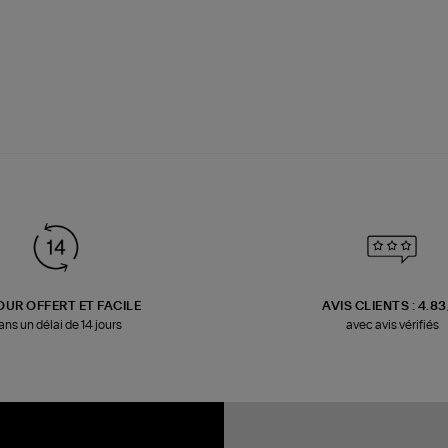
OUR OFFERT ET FACILE
AVIS CLIENTS : 4.8
ans un délai de 14 jours
avec avis vérifiés