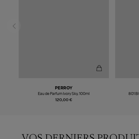
PERROY
Eau de Parfum Ivory Sky, 100ml
801 B
120,00 €
VOS DERNIERS PRODUI