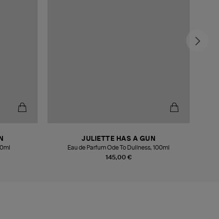
N
JULIETTE HAS A GUN
00ml
Eau de Parfum Ode To Dullness, 100ml
145,00 €