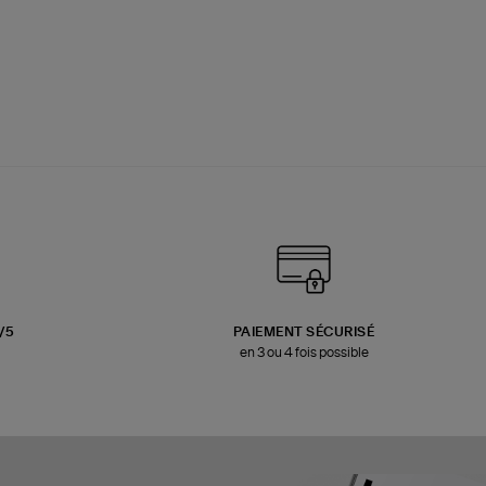
3/5
PAIEMENT SÉCURISÉ
en 3 ou 4 fois possible