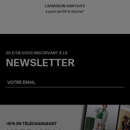
LIVRAISON GRATUITE
à partir de 150 € d'achat*
20 € EN VOUS INSCRIVANT À LA
NEWSLETTER
-10% EN TÉLÉCHARGEANT