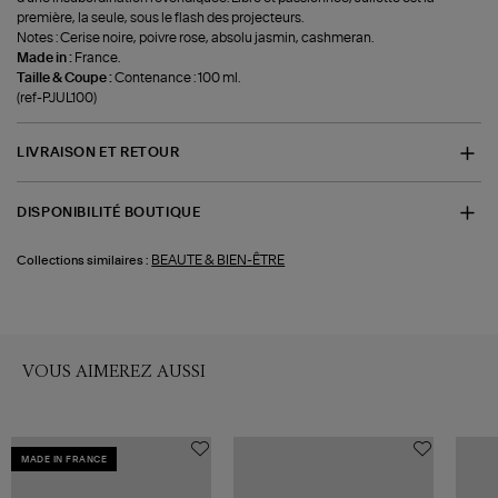
première, la seule, sous le flash des projecteurs.
Notes : Cerise noire, poivre rose, absolu jasmin, cashmeran.
Made in :
France.
Taille & Coupe :
Contenance : 100 ml.
(ref-PJUL100)
LIVRAISON ET RETOUR
DISPONIBILITÉ BOUTIQUE
BEAUTE & BIEN-ÊTRE
Collections similaires :
VOUS AIMEREZ AUSSI
MADE IN FRANCE