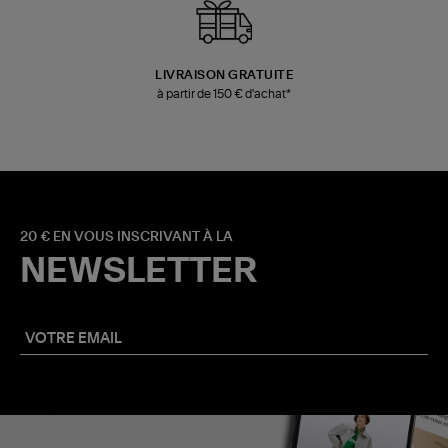
LIVRAISON GRATUITE
à partir de 150 € d'achat*
20 € EN VOUS INSCRIVANT À LA
NEWSLETTER