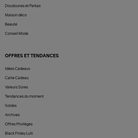
Doudounes et Parkas
Maison déco
Beauté
Conseil Mode
OFFRES ET TENDANCES
Idées Cadeaux
Carte Cadeau
Valeurs Sûres
Tendances du moment
Soldes
Archives
Offres Privilèges
Black Friday Lulli