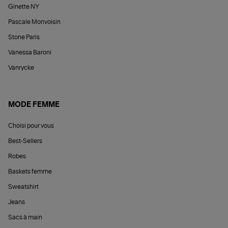
Ginette NY
Pascale Monvoisin
Stone Paris
Vanessa Baroni
Vanrycke
MODE FEMME
Choisi pour vous
Best-Sellers
Robes
Baskets femme
Sweatshirt
Jeans
Sacs à main