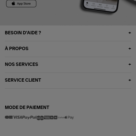
BESOIN D'AIDE ?
À PROPOS
NOS SERVICES
SERVICE CLIENT
MODE DE PAIEMENT