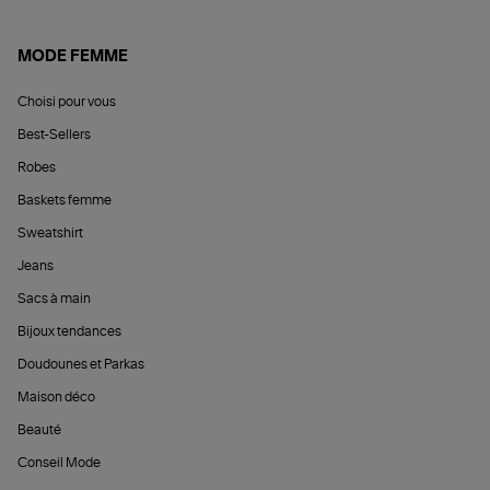
MODE FEMME
Choisi pour vous
Best-Sellers
Robes
Baskets femme
Sweatshirt
Jeans
Sacs à main
Bijoux tendances
Doudounes et Parkas
Maison déco
Beauté
Conseil Mode