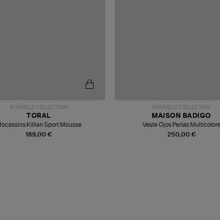
NOUVELLE COLLECTION
NOUVELLE COLLECTION
TORAL
MAISON BADIGO
ocassins Killian Sport Mousse
Veste Ojos Perlas Multicolor
189,00 €
250,00 €