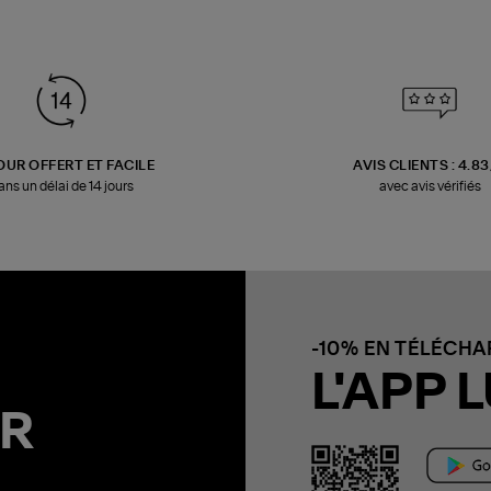
OUR OFFERT ET FACILE
AVIS CLIENTS : 4.8
ans un délai de 14 jours
avec avis vérifiés
-10% EN TÉLÉCH
L'APP L
R