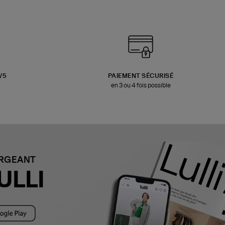
3/5
PAIEMENT SÉCURISÉ
en 3 ou 4 fois possible
ARGEANT
ULLI