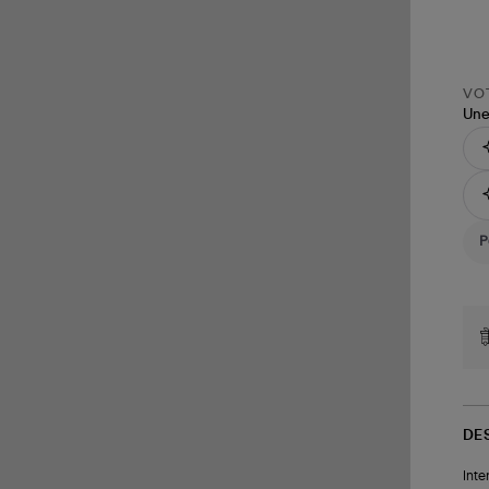
VOT
Une
DE
Inte