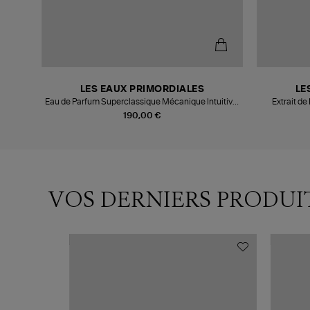
LES EAUX PRIMORDIALES
LE
Eau de Parfum Superclassique Mécanique Intuitive,
Extrait d
100ml
190,00 €
VOS DERNIERS PRODUI