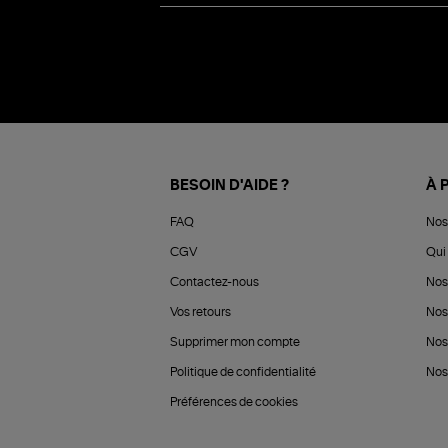
BESOIN D'AIDE ?
À 
FAQ
Nos
CGV
Qui 
Contactez-nous
Nos
Vos retours
Nos
Supprimer mon compte
Nos
Politique de confidentialité
Nos 
Préférences de cookies