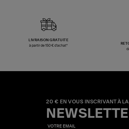
LIVRAISON GRATUITE
RET
à partir de 150 € d'achat*
d
20 € EN VOUS INSCRIVANT À LA
NEWSLETTE