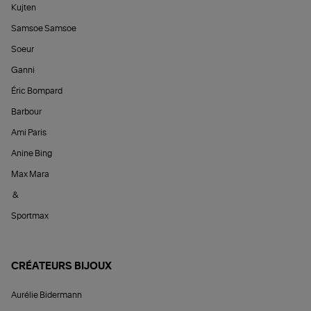
Kujten
Samsoe Samsoe
Soeur
Ganni
Éric Bompard
Barbour
Ami Paris
Anine Bing
Max Mara
&
Sportmax
CRÉATEURS BIJOUX
Aurélie Bidermann