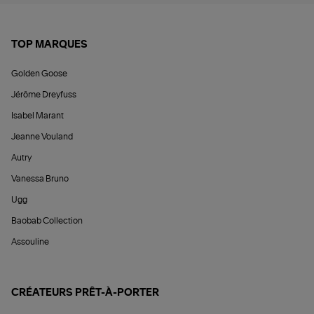
TOP MARQUES
Golden Goose
Jérôme Dreyfuss
Isabel Marant
Jeanne Vouland
Autry
Vanessa Bruno
Ugg
Baobab Collection
Assouline
CRÉATEURS PRÊT-À-PORTER