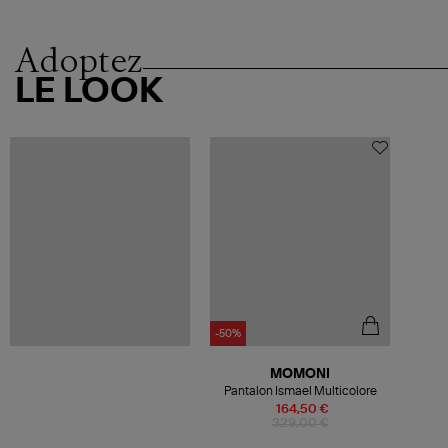
Adoptez
LE LOOK
-50%
MOMONI
Pantalon Ismael Multicolore
164,50 €
329,00 €