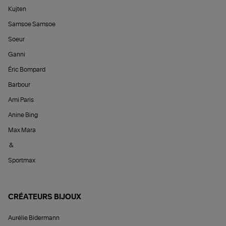
Kujten
Samsoe Samsoe
Soeur
Ganni
Éric Bompard
Barbour
Ami Paris
Anine Bing
Max Mara
&
Sportmax
CRÉATEURS BIJOUX
Aurélie Bidermann