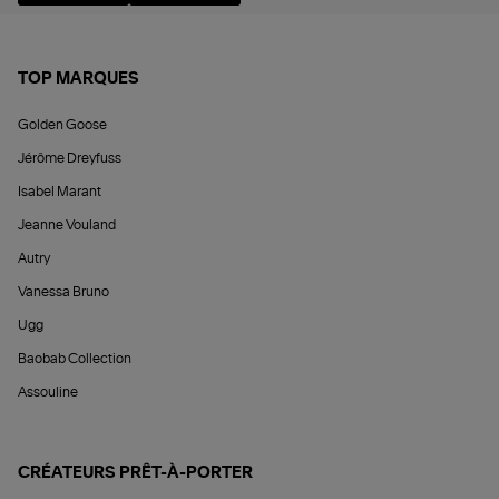
TOP MARQUES
Golden Goose
Jérôme Dreyfuss
Isabel Marant
Jeanne Vouland
Autry
Vanessa Bruno
Ugg
Baobab Collection
Assouline
CRÉATEURS PRÊT-À-PORTER