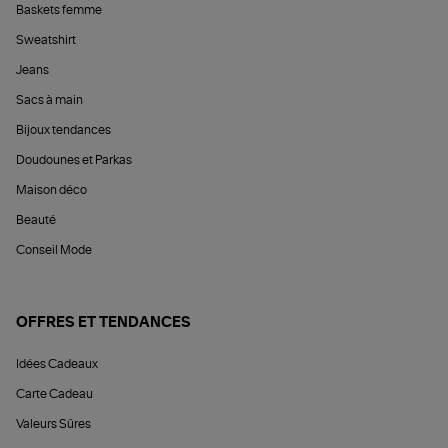
Baskets femme
Sweatshirt
Jeans
Sacs à main
Bijoux tendances
Doudounes et Parkas
Maison déco
Beauté
Conseil Mode
OFFRES ET TENDANCES
Idées Cadeaux
Carte Cadeau
Valeurs Sûres